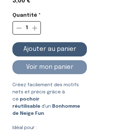
Prix
3,00 €
Quantité
*
Ajouter au panier
Voir mon panier
Créez facilement des motifs
nets et précis grâce à
ce
pochoir
réutilisable
d'un
Bonhomme
de Neige Fun
.
Idéal pour :