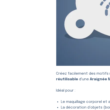
Créez facilement des motifs 
réutilisable
d'une
Araignée 
Idéal pour :
Le maquillage corporel et a
La décoration d’objets (bois