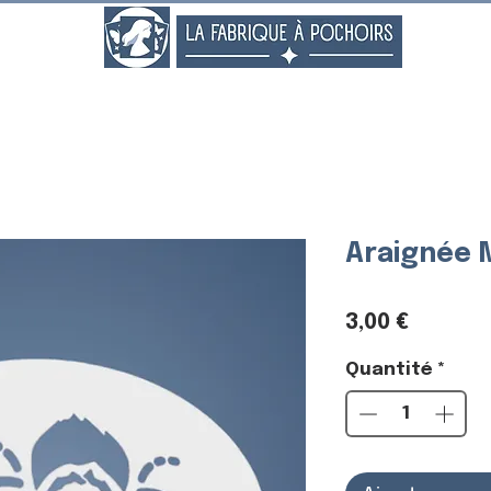
..
Araignée 
Prix
3,00 €
Quantité
*