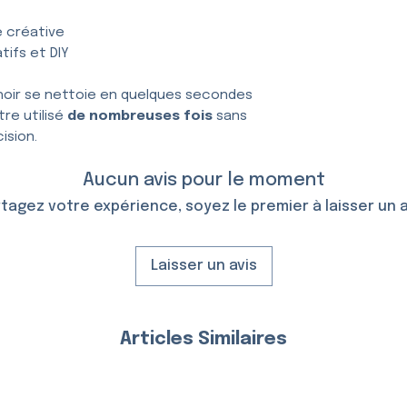
e créative
tifs et DIY
hoir se nettoie en quelques secondes
tre utilisé
de nombreuses fois
sans
ision.
Aucun avis pour le moment
tagez votre expérience, soyez le premier à laisser un a
Laisser un avis
Articles Similaires