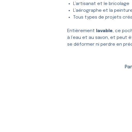
L’artisanat et le bricolage
L’aérographe et la peintur
Tous types de projets créa
Entièrement
lavable
, ce poc
à l’eau et au savon, et peut ê
se déformer ni perdre en préc
Par