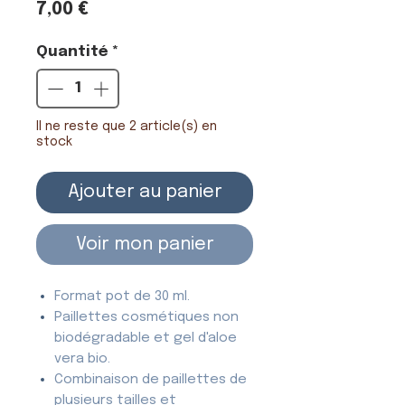
Prix
7,00 €
Quantité
*
Il ne reste que 2 article(s) en
stock
Ajouter au panier
Voir mon panier
Format pot de 30 ml.
Paillettes cosmétiques non
biodégradable et gel d'aloe
vera bio.
Combinaison de paillettes de
plusieurs tailles et