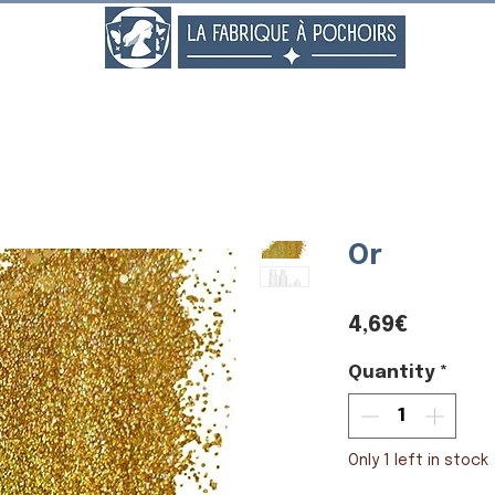
..
Or
Price
4,69€
Quantity
*
Only 1 left in stock