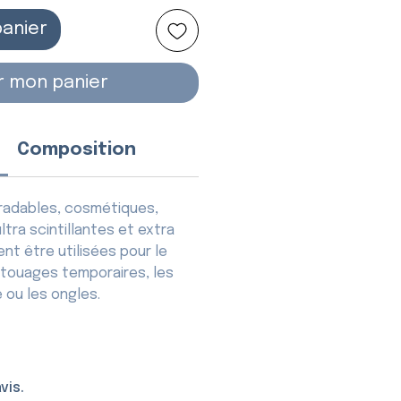
panier
r mon panier
Composition
gradables, cosmétiques,
ltra scintillantes et extra
ent être utilisées pour le
atouages temporaires, les
 ou les ongles.
vis.