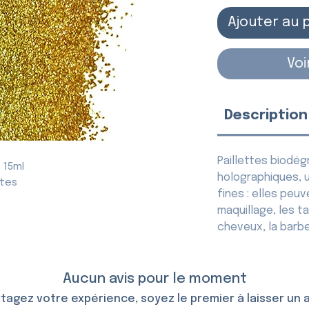
Ajouter au 
Voi
Description
Paillettes biodé
 15ml
holographiques, u
ttes
fines : elles peuv
maquillage, les t
cheveux, la barbe
Aucun avis pour le moment
tagez votre expérience, soyez le premier à laisser un a