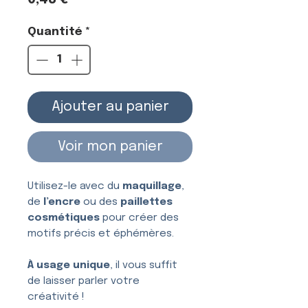
Quantité
*
Ajouter au panier
Voir mon panier
Utilisez-le avec du
maquillage
,
de
l’encre
ou des
paillettes
cosmétiques
pour créer des
motifs précis et éphémères.
À usage unique
, il vous suffit
de laisser parler votre
créativité !