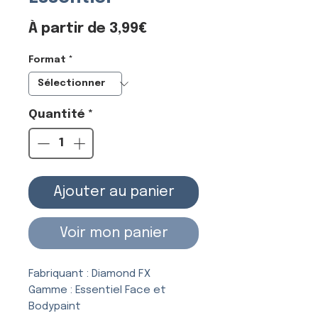
Prix
À partir de
3,99€
promotionnel
Format
*
Quantité
*
Ajouter au panier
Voir mon panier
Fabriquant : Diamond FX
Gamme : Essentiel Face et
Bodypaint