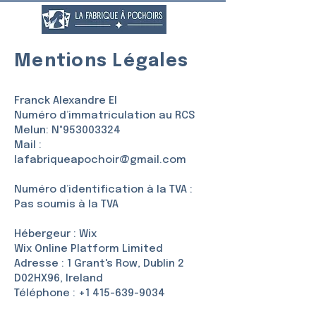
Mentions Légales
Franck Alexandre EI
Numéro d’immatriculation au RCS
Melun: N°
953003324
Mail :
lafabriqueapochoir@gmail.com
Numéro d’identification à la TVA :
Pas soumis à la TVA
Hébergeur : Wix
Wix Online Platform Limited
Adresse : 1 Grant's Row, Dublin 2
D02HX96, Ireland
Téléphone :
+1 415-639-9034