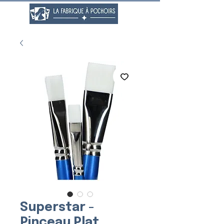
Superstar -
Pinceau Plat