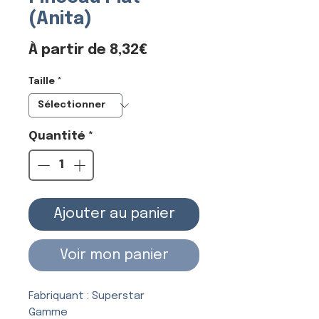
(Anita)
Prix
À partir de
8,32€
promotionnel
Taille
*
Quantité
*
Ajouter au panier
Voir mon panier
Fabriquant : Superstar
Gamme